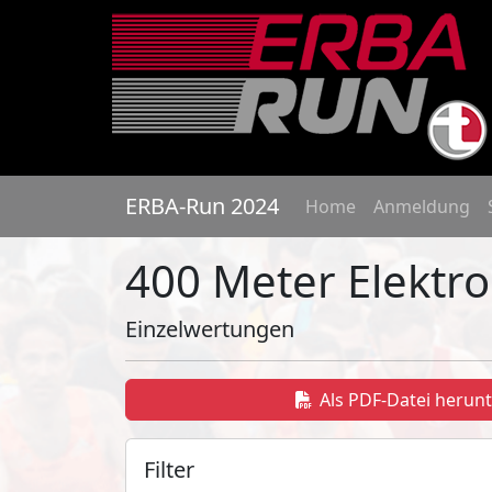
ERBA-Run 2024
Home
Anmeldung
400 Meter Elektr
Einzelwertungen
Als PDF-Datei herun
Filter