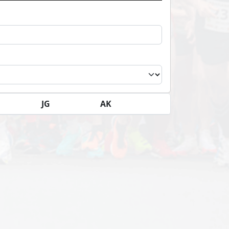
JG
AK