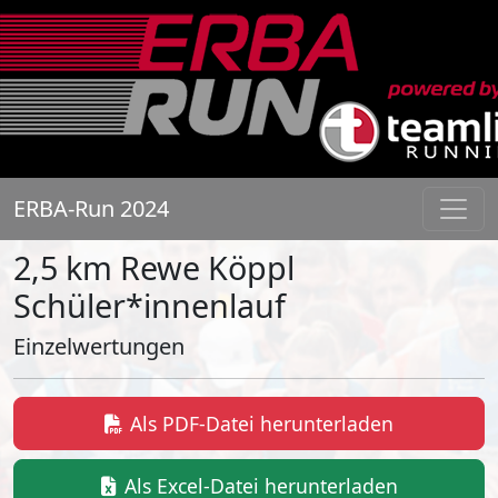
ERBA-Run 2024
2,5 km Rewe Köppl
Schüler*innenlauf
Einzelwertungen
Als PDF-Datei herunterladen
Als Excel-Datei herunterladen