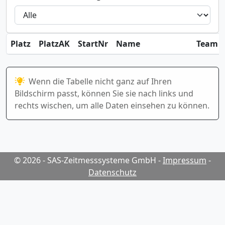
Platz
PlatzAK
StartNr
Name
Team / 
Wenn die Tabelle nicht ganz auf Ihren
Bildschirm passt, können Sie sie nach links und
rechts wischen, um alle Daten einsehen zu können.
© 2026 - SAS-Zeitmesssysteme GmbH
-
Impressum
-
Datenschutz