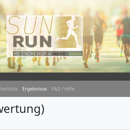
tartliste
Ergebnisse
FAQ / Hilfe
wertung)