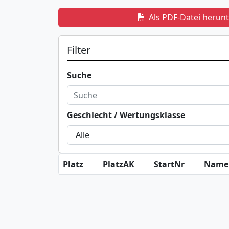
Als PDF-Datei herun
Filter
Suche
Geschlecht / Wertungsklasse
Platz
PlatzAK
StartNr
Name