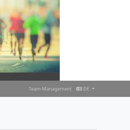
Team-Management
DE