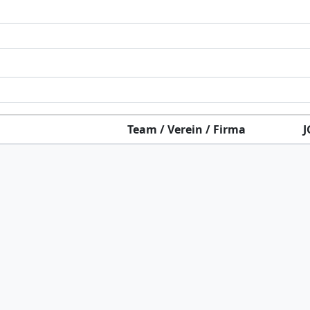
Team / Verein / Firma
J