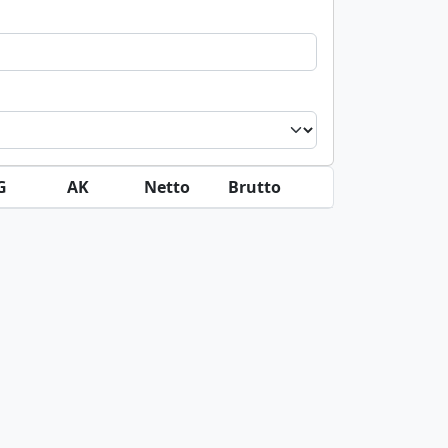
G
AK
Netto
Brutto