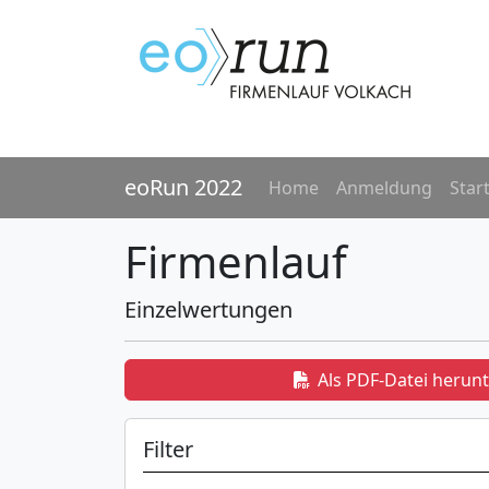
eoRun 2022
Home
Anmeldung
Start
Firmenlauf
Einzelwertungen
Als PDF-Datei herun
Filter