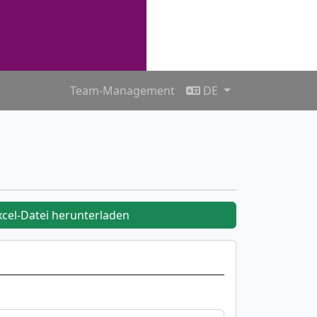
Team-Management
DE
xcel-Datei herunterladen