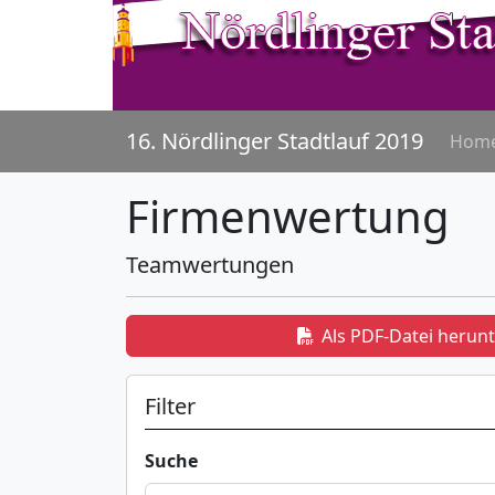
16. Nördlinger Stadtlauf 2019
Hom
Firmenwertung
Teamwertungen
Als PDF-Datei herun
Filter
Suche