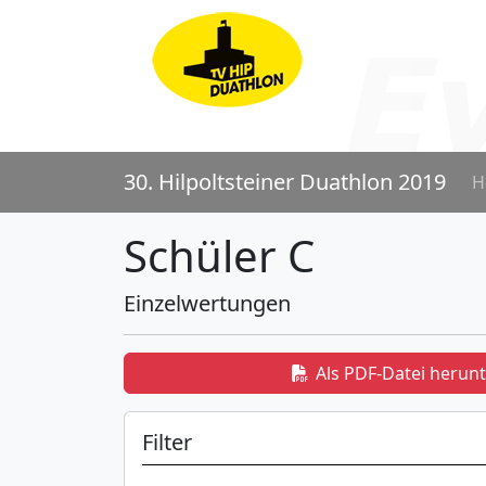
30. Hilpoltsteiner Duathlon 2019
H
Schüler C
Einzelwertungen
Als PDF-Datei herun
Filter