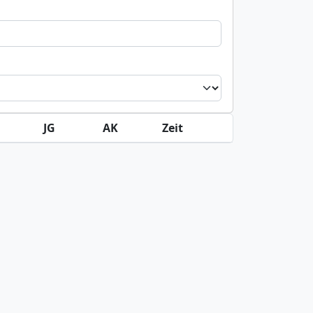
JG
AK
Zeit