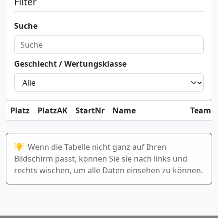
Filter
Suche
Geschlecht / Wertungsklasse
Platz
PlatzAK
StartNr
Name
Team / 
Wenn die Tabelle nicht ganz auf Ihren
Bildschirm passt, können Sie sie nach links und
rechts wischen, um alle Daten einsehen zu können.