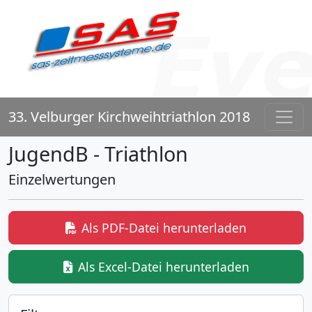
33. Velburger Kirchweihtriathlon 2018
JugendB - Triathlon
Einzelwertungen
Als PDF-Datei herunterladen
Als Excel-Datei herunterladen