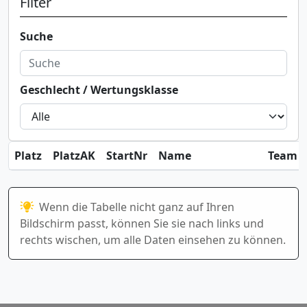
Filter
Suche
Geschlecht / Wertungsklasse
Platz
PlatzAK
StartNr
Name
Team / 
Wenn die Tabelle nicht ganz auf Ihren
Bildschirm passt, können Sie sie nach links und
rechts wischen, um alle Daten einsehen zu können.